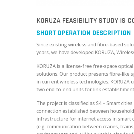
KORUZA FEASIBILITY STUDY IS 
SHORT OPERATION DESCRIPTION
Since existing wireless and fibre-based sol
years, we have developed KORUZA, Wireles
KORUZA is a license-free free-space optica
solutions. Our product presents fibre-like
in current wireless technologies. KORUZA us
two end-to-end units for link establishment
The project is classified as S4 – Smart cit
connection established between households 
infrastructure for internet access in smart ci
(e.g. communication between cranes, trains