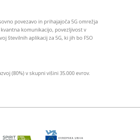
pasovno povezavo in prihajajoča 5G omrežja
 kvantna komunikacijo, povezljivost v
j številnih aplikacij za 5G, ki jih bo FSO
voj (80%) v skupni višini 35.000 evrov.