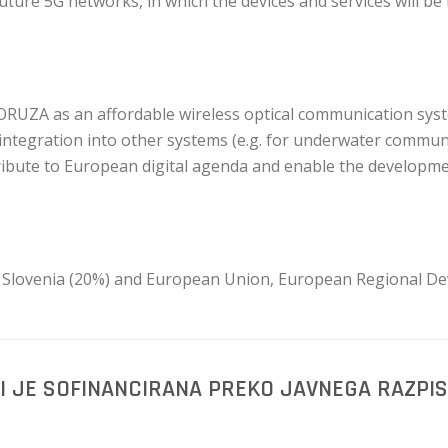
future 5G networks, in which the devices and services will b
ORUZA as an affordable wireless optical communication sys
 integration into other systems (e.g. for underwater commun
ntribute to European digital agenda and enable the developmen
f Slovenia (20%) and European Union, European Regional De
TI JE SOFINANCIRANA PREKO JAVNEGA RAZP