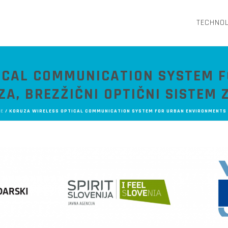
TECHNO
ICAL COMMUNICATION SYSTEM 
ZA, BREZŽIČNI OPTIČNI SISTEM
E
/
KORUZA WIRELESS OPTICAL COMMUNICATION SYSTEM FOR URBAN ENVIRONMENTS /