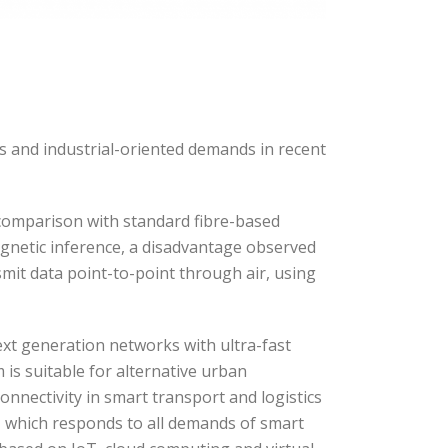
ds and industrial-oriented demands in recent
 comparison with standard fibre-based
agnetic inference, a disadvantage observed
smit data point-to-point through air, using
next generation networks with ultra-fast
is suitable for alternative urban
 connectivity in smart transport and logistics
, which responds to all demands of smart