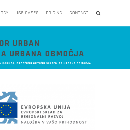
LOGY
USE CASES
PRICING
CONTACT
FOR URBAN
 ZA URBANA OBMOČJA
 KORUZA, BREZŽIČNI OPTIČNI SISTEM ZA URBANA OBMOČJA